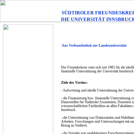
SÜDTIROLER FREUNDESKREI
DIE UNIVERSITÄT INNSBRUC
Aus Verbundenheit zur Landesuniversität
Der Freundeskreis setzt sich seit 1985 für die ideel
finanzielle Unterstützung der Universität Innsbruck 
Ziele des Vereins:
- Aufwertung und ideelle Unterstützung der Univers
- die Finanzierung bzw. finanzielle Unterstützung v
Dauerstellen für Südtiroler Assistenten, Dozenten 
wissenschaftlichen Fachkräften an allen Fakultäten 
Innsbruck
- die Unterstützung von Doktoranden und Habilitan
Arbeiten, Forschungen und Untersuchungen mit un
Bezug zu Südtirol,
- die Vergabe von unabhängigen Forschungsstipen